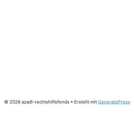
© 2026 azadî-rechtshilfefonds
• Erstellt mit
GeneratePress