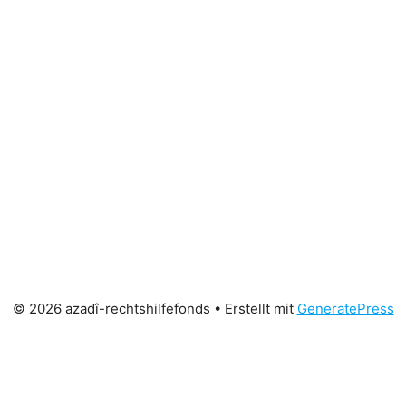
© 2026 azadî-rechtshilfefonds
• Erstellt mit
GeneratePress