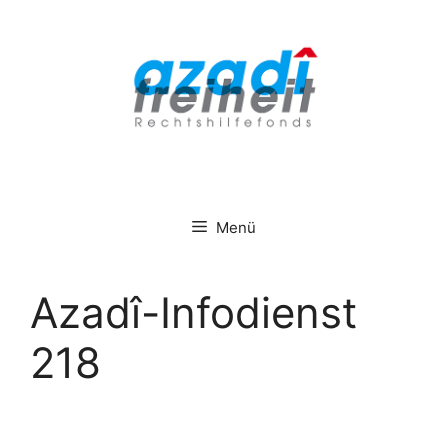
Zum
Inhalt
springen
Menü
Azadî-Infodienst
218