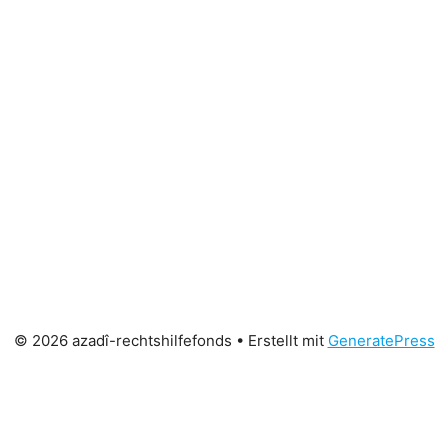
© 2026 azadî-rechtshilfefonds
• Erstellt mit
GeneratePress